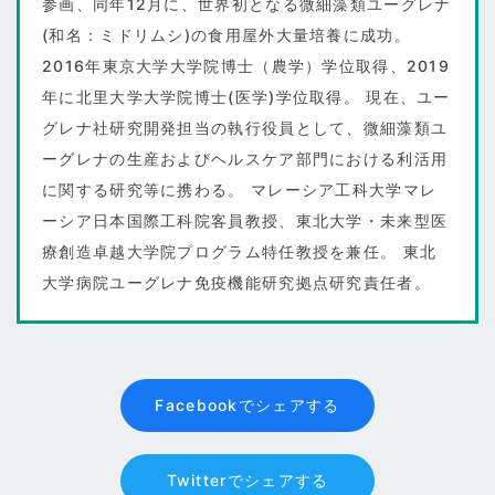
参画、同年12月に、世界初となる微細藻類ユーグレナ
(和名：ミドリムシ)の食用屋外大量培養に成功。
2016年東京大学大学院博士（農学）学位取得、2019
年に北里大学大学院博士(医学)学位取得。 現在、ユー
グレナ社研究開発担当の執行役員として、微細藻類ユ
ーグレナの生産およびヘルスケア部門における利活用
に関する研究等に携わる。 マレーシア工科大学マレ
ーシア日本国際工科院客員教授、東北大学・未来型医
療創造卓越大学院プログラム特任教授を兼任。 東北
大学病院ユーグレナ免疫機能研究拠点研究責任者。
Facebookでシェアする
Twitterでシェアする