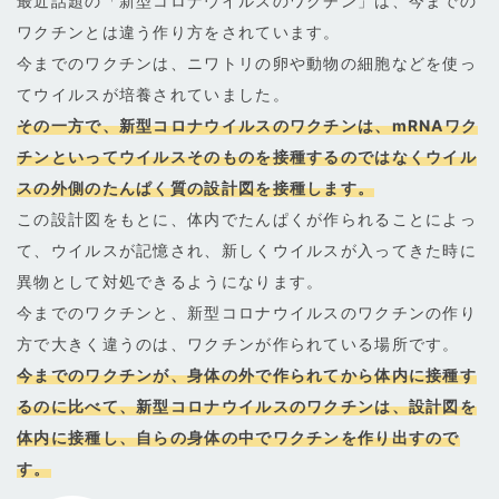
最近話題の「新型コロナウイルスのワクチン」は、今までの
ワクチンとは違う作り方をされています。
今までのワクチンは、ニワトリの卵や動物の細胞などを使っ
てウイルスが培養されていました。
その一方で、新型コロナウイルスのワクチンは、mRNAワク
チンといってウイルスそのものを接種するのではなくウイル
スの外側のたんぱく質の設計図を接種します。
この設計図をもとに、体内でたんぱくが作られることによっ
て、ウイルスが記憶され、新しくウイルスが入ってきた時に
異物として対処できるようになります。
今までのワクチンと、新型コロナウイルスのワクチンの作り
方で大きく違うのは、ワクチンが作られている場所です。
今までのワクチンが、身体の外で作られてから体内に接種す
るのに比べて、新型コロナウイルスのワクチンは、設計図を
体内に接種し、自らの身体の中でワクチンを作り出すので
す。