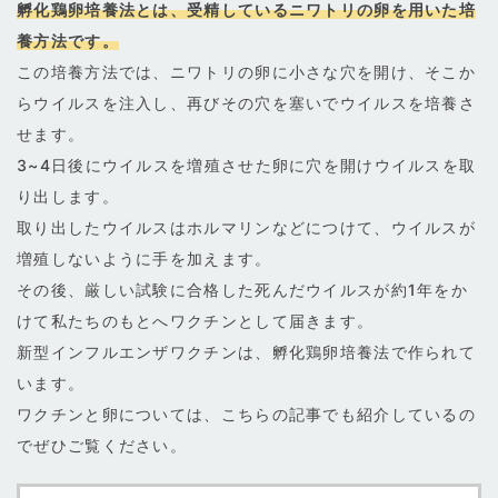
孵化鶏卵培養法とは、受精しているニワトリの卵を用いた培
養方法です。
この培養方法では、ニワトリの卵に小さな穴を開け、そこか
らウイルスを注入し、再びその穴を塞いでウイルスを培養さ
せます。
3~4日後にウイルスを増殖させた卵に穴を開けウイルスを取
り出します。
取り出したウイルスはホルマリンなどにつけて、ウイルスが
増殖しないように手を加えます。
その後、厳しい試験に合格した死んだウイルスが約1年をか
けて私たちのもとへワクチンとして届きます。
新型インフルエンザワクチンは、孵化鶏卵培養法で作られて
います。
ワクチンと卵については、こちらの記事でも紹介しているの
でぜひご覧ください。