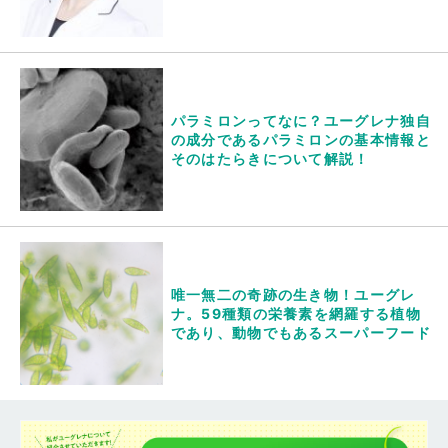
パラミロンってなに？ユーグレナ独自
の成分であるパラミロンの基本情報と
そのはたらきについて解説！
唯一無二の奇跡の生き物！ユーグレ
ナ。59種類の栄養素を網羅する植物
であり、動物でもあるスーパーフード