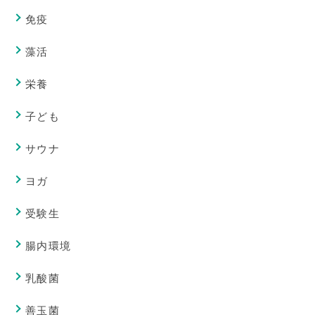
免疫
藻活
栄養
子ども
サウナ
ヨガ
受験生
腸内環境
乳酸菌
善玉菌