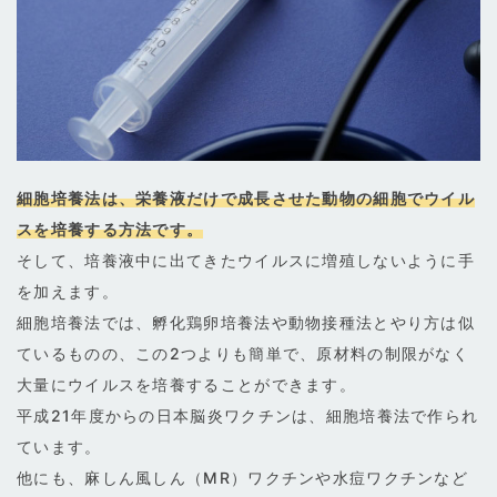
細胞培養法は、栄養液だけで成長させた動物の細胞でウイル
スを培養する方法です。
そして、培養液中に出てきたウイルスに増殖しないように手
を加えます。
細胞培養法では、孵化鶏卵培養法や動物接種法とやり方は似
ているものの、この2つよりも簡単で、原材料の制限がなく
大量にウイルスを培養することができます。
平成21年度からの日本脳炎ワクチンは、細胞培養法で作られ
ています。
他にも、麻しん風しん（MR）ワクチンや水痘ワクチンなど