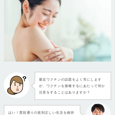
最近ワクチンの話題をよく耳にします
が、ワクチンを接種するにあたって何か
注意をすることはありますか？
はい！普段通りの規則正しい生活を維持