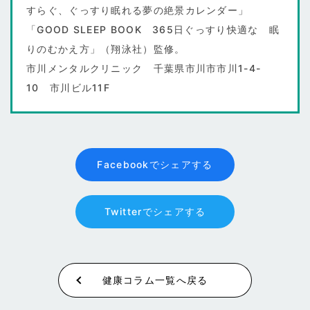
すらぐ、ぐっすり眠れる夢の絶景カレンダー」
「GOOD SLEEP BOOK 365日ぐっすり快適な 眠
りのむかえ方」（翔泳社）監修。
市川メンタルクリニック 千葉県市川市市川1-4-
10 市川ビル11F
Facebookでシェアする
Twitterでシェアする
健康コラム一覧へ戻る