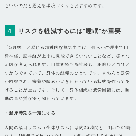
もいいのだと思える環境づくりもおすすめです。
リスクを軽減するには“睡眠”が重要
「5月病」と感じる精神的な無気力さは、何らかの理由で自
律神経、脳神経が上手に機能できていないことなど、様々な
要因が考えられます。自律神経も脳神経も、細胞ひとつひと
つからできていて、身体の組織のひとつです。きちんと疲労
が回復され、栄養や酸素がいきわたっている状態を作ってあ
げることが重要です。そして、身体組織の疲労回復には、睡
眠の量や質が深く関わっています。
・起床時刻を一定にする
人間の概日リズム（生体リズム）は約25時間と、1日の24時
間より1時間ほど長いのです。この差を修正するためには、