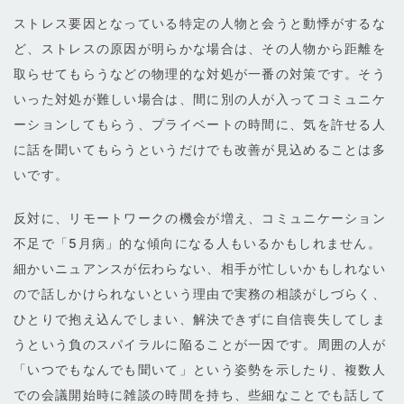
ストレス要因となっている特定の人物と会うと動悸がするな
ど、ストレスの原因が明らかな場合は、その人物から距離を
取らせてもらうなどの物理的な対処が一番の対策です。そう
いった対処が難しい場合は、間に別の人が入ってコミュニケ
ーションしてもらう、プライベートの時間に、気を許せる人
に話を聞いてもらうというだけでも改善が見込めることは多
いです。
反対に、リモートワークの機会が増え、コミュニケーション
不足で「5月病」的な傾向になる人もいるかもしれません。
細かいニュアンスが伝わらない、相手が忙しいかもしれない
ので話しかけられないという理由で実務の相談がしづらく、
ひとりで抱え込んでしまい、解決できずに自信喪失してしま
うという負のスパイラルに陥ることが一因です。周囲の人が
「いつでもなんでも聞いて」という姿勢を示したり、複数人
での会議開始時に雑談の時間を持ち、些細なことでも話して