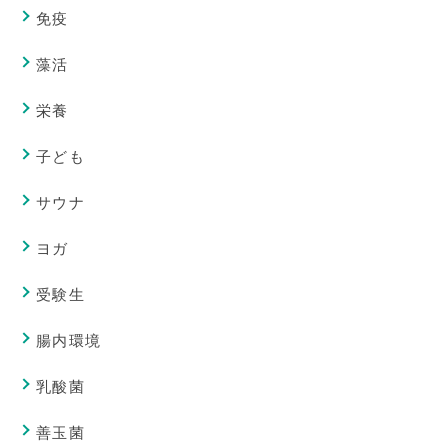
免疫
藻活
栄養
子ども
サウナ
ヨガ
受験生
腸内環境
乳酸菌
善玉菌