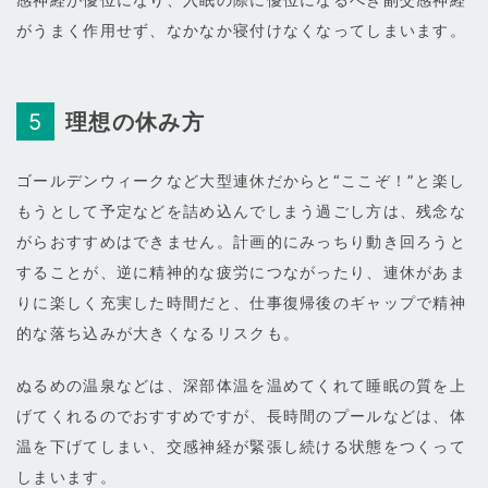
がうまく作用せず、なかなか寝付けなくなってしまいます。
理想の休み方
ゴールデンウィークなど大型連休だからと“ここぞ！”と楽し
もうとして予定などを詰め込んでしまう過ごし方は、残念な
がらおすすめはできません。計画的にみっちり動き回ろうと
することが、逆に精神的な疲労につながったり、連休があま
りに楽しく充実した時間だと、仕事復帰後のギャップで精神
的な落ち込みが大きくなるリスクも。
ぬるめの温泉などは、深部体温を温めてくれて睡眠の質を上
げてくれるのでおすすめですが、長時間のプールなどは、体
温を下げてしまい、交感神経が緊張し続ける状態をつくって
しまいます。