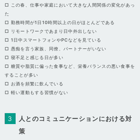
□ この春、仕事や家庭において大きな人間関係の変化があっ
た
□ 勤務時間が1日10時間以上の日がほとんどである
□ リモートワークであまり日中外出しない
□ 1日中スマートフォンやPCなどを見ている
□ 愚痴を言う家族、同僚、パートナーがいない
□ 寝不足と感じる日が多い
□ 糖質や脂質に偏った食事など、栄養バランスの悪い食事を
することが多い
□ お酒を頻繁に飲んでいる
□ 軽い運動もする習慣がない
人とのコミュニケーションにおける対
策