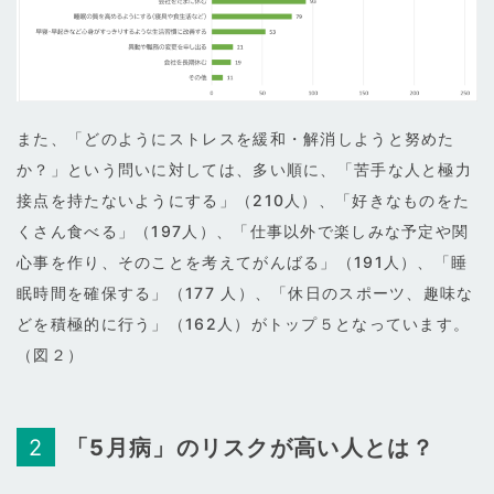
また、「どのようにストレスを緩和・解消しようと努めた
か？」という問いに対しては、多い順に、「苦手な人と極力
接点を持たないようにする」（210人）、「好きなものをた
くさん食べる」（197人）、「仕事以外で楽しみな予定や関
心事を作り、そのことを考えてがんばる」（191人）、「睡
眠時間を確保する」（177 人）、「休日のスポーツ、趣味な
どを積極的に行う」（162人）がトップ５となっています。
（図２）
「5月病」のリスクが高い人とは？