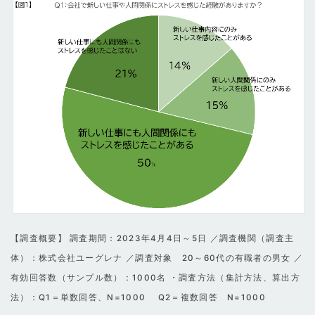
【調査概要】 調査期間：2023年4月4日～5日 ／調査機関（調査主
体）：株式会社ユーグレナ ／調査対象 20～60代の有職者の男女 ／
有効回答数（サンプル数）：1000名 ・調査方法（集計方法、算出方
法）：Q1＝単数回答、N=1000 Q2＝複数回答 N=1000