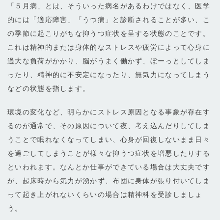
「５月病」とは、そういった病名があるわけではなく、医学
的には「適応障害」「うつ病」と診断されることが多い、こ
の季節に起こりがちな抑うつ症状を呈する状態のことです。
これは精神的または身体的なストレスや疲労によって心身に
過大な負荷がかかり、脳がうまく働かず、ぼーっとしてしま
ったり、精神的に不安定になったり、無気力になってしまう
などの状態を指します。
環境の変化など、明らかにストレス原因となる事象が存在す
るのが通常で、その原因について夜、考え込んだりしてしま
うことで眠れなくなってしまい、心身が回復しないまま日々
を過ごしてしまうことが様々な抑うつ症状を増悪したりする
といわれます。なんとか仕事ができている場合は大丈夫です
が、起床時から気力が湧かず、布団に身体が張り付いてしま
って起き上がれないくらいの場合は精神科を受診しましょ
う。