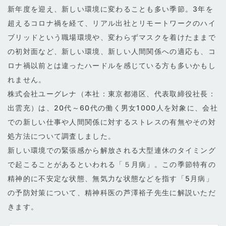
新年度を迎え、新しい環境に変わることも多い季節。3年を
超えるコロナ禍を経て、リアル出社とリモートワークのハイ
ブリッドという職場環境や、変わらずマスクを着けたままで
の初対面など、新しい環境、新しい人間関係への適応も、コ
ロナ禍以前とは違ったハードルを感じている方も多いかもし
れません。
株式会社ユーグレナ（本社：東京都港区、代表取締役社長：
出雲充）は、20代～60代の働く男女1000人を対象に、会社
での新しい仕事や人間関係に対するストレスの有無やその対
処方法について調査しました。
新しい環境での緊張感から解放される大型連休のタイミング
で起こることがあるといわれる「５月病」。この季節特有の
精神的に不安定な状態、無気力な状態などを指す「5月病」
の予防対策について、精神科医の芦澤裕子先生に解説いただ
きます。