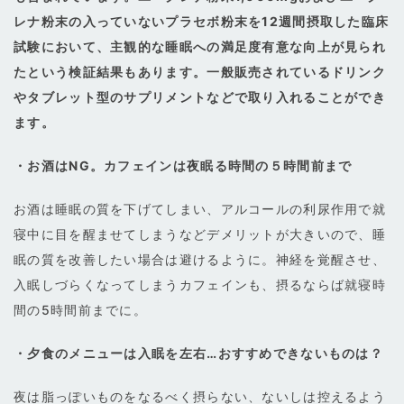
レナ粉末の入っていないプラセボ粉末を12週間摂取した臨床
試験において、主観的な睡眠への満足度有意な向上が見られ
たという検証結果もあります。一般販売されているドリンク
やタブレット型のサプリメントなどで取り入れることができ
ます。
・お酒はNG。カフェインは夜眠る時間の５時間前まで
お酒は睡眠の質を下げてしまい、アルコールの利尿作用で就
寝中に目を醒ませてしまうなどデメリットが大きいので、睡
眠の質を改善したい場合は避けるように。神経を覚醒させ、
入眠しづらくなってしまうカフェインも、摂るならば就寝時
間の5時間前までに。
・夕食のメニューは入眠を左右…おすすめできないものは？
夜は脂っぽいものをなるべく摂らない、ないしは控えるよう