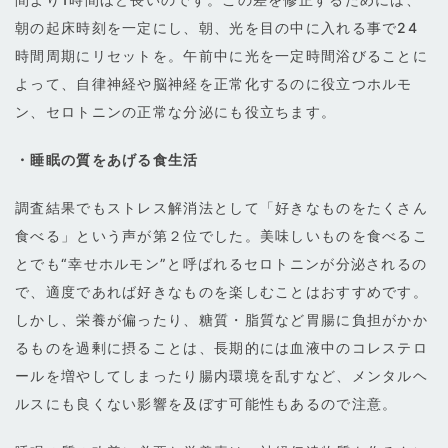
朝の起床時刻を一定にし、朝、光を目の中に入れる事で24
時間周期にリセットを。午前中に光を一定時間浴びることに
よって、自律神経や脳神経を正常化するのに役立つホルモ
ン、セロトニンの正常な分泌にも役立ちます。
・睡眠の質をあげる食生活
調査結果でもストレス解消法として「好きなものをたくさん
食べる」という声が第２位でした。美味しいものを食べるこ
とでも“幸せホルモン”と呼ばれるセロトニンが分泌されるの
で、適度であれば好きなものを楽しむことはおすすめです。
しかし、栄養が偏ったり、糖質・脂質など胃腸に負担がかか
るものを過剰に摂ることは、長期的には血液中のコレステロ
ールを増やしてしまったり腸内環境を乱すなど、メンタルヘ
ルスにも良くない影響を及ぼす可能性もあるので注意。