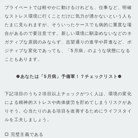
プライベートでは軽やかに動けるけれども、仕事など、明確
なストレス環境に行くことだけに気力が湧かないという人も
たまに見られますが、そういったケースでも病的に重度な場
合があるので要注意です。新しい環境に馴染めないなどのネ
ガティブな原因のみならず、志望通りの進学や昇進など、ポ
ジティブな変化であっても、「5月病」のような状態になる
こともあります。
●あなたは「5月病」予備軍！？チェックリスト●
下記項目のうち２項目以上チェックがつく人は、環境の変化
による精神的ストレスや肉体疲労を貯めてしまうリスクがあ
りそう。心当たりのある項目を改善するためにライフスタイ
ルを工夫しましょう。
□ 完璧主義である